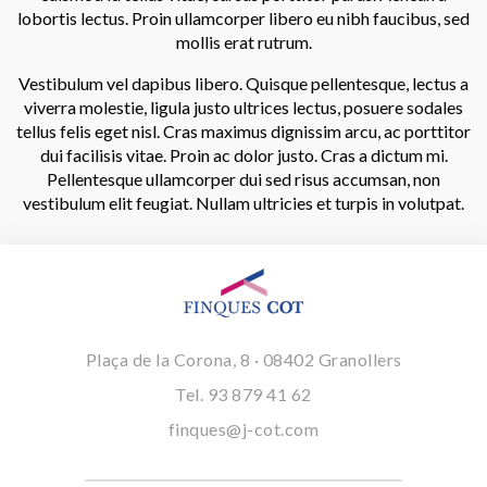
lobortis lectus. Proin ullamcorper libero eu nibh faucibus, sed
mollis erat rutrum.
Vestibulum vel dapibus libero. Quisque pellentesque, lectus a
viverra molestie, ligula justo ultrices lectus, posuere sodales
tellus felis eget nisl. Cras maximus dignissim arcu, ac porttitor
dui facilisis vitae. Proin ac dolor justo. Cras a dictum mi.
Pellentesque ullamcorper dui sed risus accumsan, non
vestibulum elit feugiat. Nullam ultricies et turpis in volutpat.
Plaça de la Corona, 8 · 08402 Granollers
Tel.
93 879 41 62
finques@j-cot.com