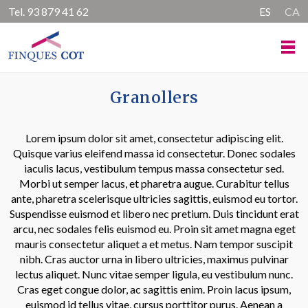
Tel.
93 879 41 62
ES
CA
Granollers
Lorem ipsum dolor sit amet, consectetur adipiscing elit.
Quisque varius eleifend massa id consectetur. Donec sodales
iaculis lacus, vestibulum tempus massa consectetur sed.
Morbi ut semper lacus, et pharetra augue. Curabitur tellus
ante, pharetra scelerisque ultricies sagittis, euismod eu tortor.
Suspendisse euismod et libero nec pretium. Duis tincidunt erat
arcu, nec sodales felis euismod eu. Proin sit amet magna eget
mauris consectetur aliquet a et metus. Nam tempor suscipit
nibh. Cras auctor urna in libero ultricies, maximus pulvinar
lectus aliquet. Nunc vitae semper ligula, eu vestibulum nunc.
Cras eget congue dolor, ac sagittis enim. Proin lacus ipsum,
euismod id tellus vitae, cursus porttitor purus. Aenean a